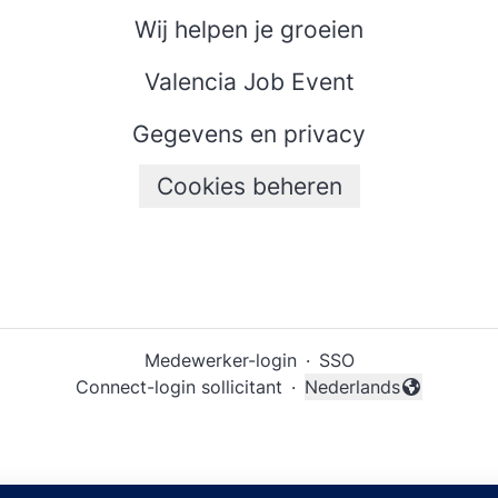
Wij helpen je groeien
Valencia Job Event
Gegevens en privacy
Cookies beheren
Medewerker-login
·
SSO
Connect-login sollicitant
·
Nederlands
Taal wijzigen