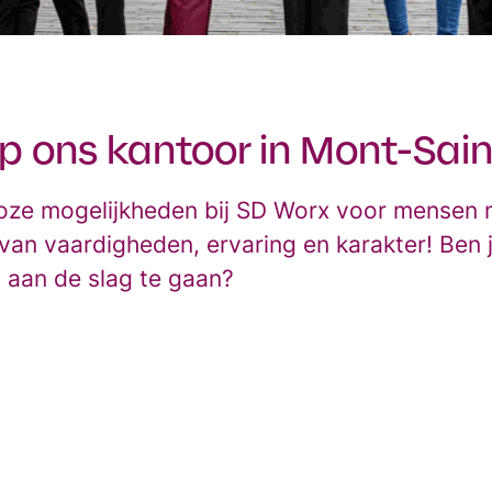
 ons kantoor in Mont-Sain
alloze mogelijkheden bij SD Worx voor mensen
 van vaardigheden, ervaring en karakter! Ben ji
s aan de slag te gaan?