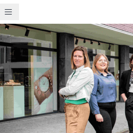
Taal wijzigen
CARRIÈREMENU