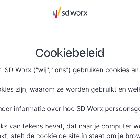
Cookiebeleid
SD Worx ("wij", "ons") gebruiken cookies en
okies zijn, waarom ze worden gebruikt en wel
eer informatie over hoe SD Worx persoonsge
eeks van tekens bevat, dat naar je computer 
t, stelt de cookie de site in staat om je br