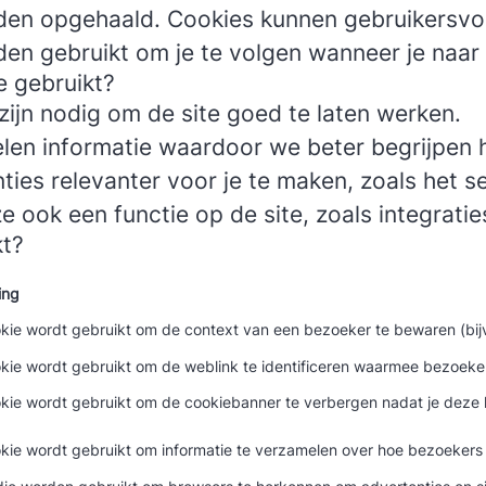
orden opgehaald. Cookies kunnen gebruikersv
rden gebruikt om je te volgen wanneer je naar
e gebruikt?
ijn nodig om de site goed te laten werken.
en informatie waardoor we beter begrijpen h
es relevanter voor je te maken, zoals het se
e ook een functie op de site, zoals integrati
kt?
ing
ie wordt gebruikt om de context van een bezoeker te bewaren (bijv.
kie wordt gebruikt om de weblink te identificeren waarmee bezoeker
kie wordt gebruikt om de cookiebanner te verbergen nadat je deze 
kie wordt gebruikt om informatie te verzamelen over hoe bezoekers 