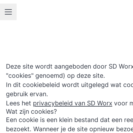
CARRIÈREMENU
Deze site wordt aangeboden door SD Worx. 
"cookies" genoemd) op deze site.
In dit cookiebeleid wordt uitgelegd wat co
gebruik ervan.
Lees het
privacybeleid van SD Worx
voor m
Wat zijn cookies?
Een cookie is een klein bestand dat een r
bezoekt. Wanneer je de site opnieuw bezoek