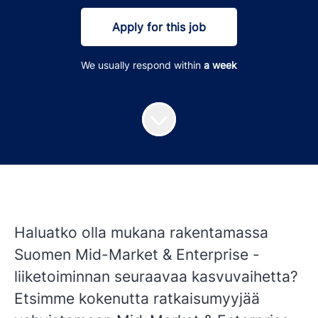
Apply for this job
We usually respond within
a week
Haluatko olla mukana rakentamassa
Suomen Mid-Market & Enterprise -
liiketoiminnan seuraavaa kasvuvaihetta?
Etsimme kokenutta ratkaisumyyjää