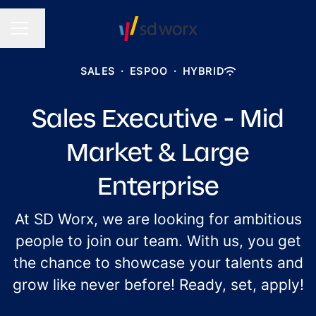
Change language
CAREER MENU
SALES
·
ESPOO
·
HYBRID
Sales Executive - Mid
Market & Large
Enterprise
At SD Worx, we are looking for ambitious
people to join our team. With us, you get
the chance to showcase your talents and
grow like never before! Ready, set, apply!