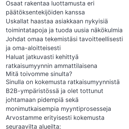
Osaat rakentaa luottamusta eri
päätöksentekijöiden kanssa
Uskallat haastaa asiakkaan nykyisiä
toimintatapoja ja tuoda uusia näkökulmia
Johdat omaa tekemistäsi tavoitteellisesti
ja oma-aloitteisesti
Haluat jatkuvasti kehittyä
ratkaisumyynnin ammattilaisena
Mitä toivomme sinulta?
Sinulla on kokemusta ratkaisumyynnistä
B2B-ympäristössä ja olet tottunut
johtamaan pidempiä sekä
monimutkaisempia myyntiprosesseja
Arvostamme erityisesti kokemusta
seuraavilta alueilta: