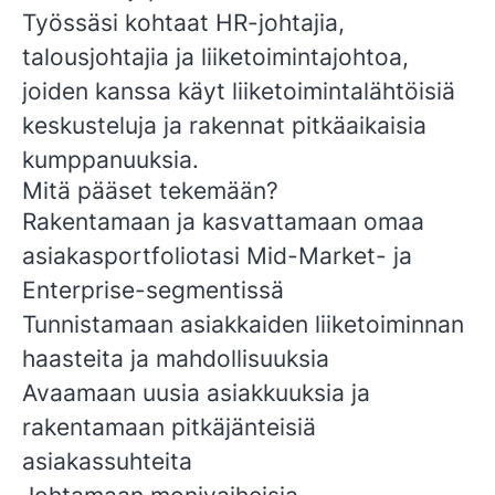
Työssäsi kohtaat HR-johtajia,
talousjohtajia ja liiketoimintajohtoa,
joiden kanssa käyt liiketoimintalähtöisiä
keskusteluja ja rakennat pitkäaikaisia
kumppanuuksia.
Mitä pääset tekemään?
Rakentamaan ja kasvattamaan omaa
asiakasportfoliotasi Mid-Market- ja
Enterprise-segmentissä
Tunnistamaan asiakkaiden liiketoiminnan
haasteita ja mahdollisuuksia
Avaamaan uusia asiakkuuksia ja
rakentamaan pitkäjänteisiä
asiakassuhteita