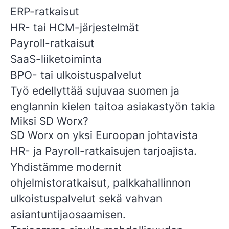
ERP-ratkaisut
HR- tai HCM-järjestelmät
Payroll-ratkaisut
SaaS-liiketoiminta
BPO- tai ulkoistuspalvelut
Työ edellyttää sujuvaa suomen ja
englannin kielen taitoa asiakastyön takia
Miksi SD Worx?
SD Worx on yksi Euroopan johtavista
HR- ja Payroll-ratkaisujen tarjoajista.
Yhdistämme modernit
ohjelmistoratkaisut, palkkahallinnon
ulkoistuspalvelut sekä vahvan
asiantuntijaosaamisen.