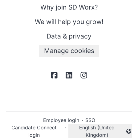
Why join SD Worx?
We will help you grow!
Data & privacy
Manage cookies
Employee login
·
SSO
Candidate Connect
·
English (United
Change language
login
Kingdom)