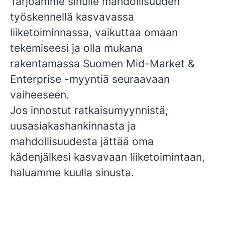
Tarjoamme sinulle mahdollisuuden
työskennellä kasvavassa
liiketoiminnassa, vaikuttaa omaan
tekemiseesi ja olla mukana
rakentamassa Suomen Mid-Market &
Enterprise -myyntiä seuraavaan
vaiheeseen.
Jos innostut ratkaisumyynnistä,
uusasiakashankinnasta ja
mahdollisuudesta jättää oma
kädenjälkesi kasvavaan liiketoimintaan,
haluamme kuulla sinusta.