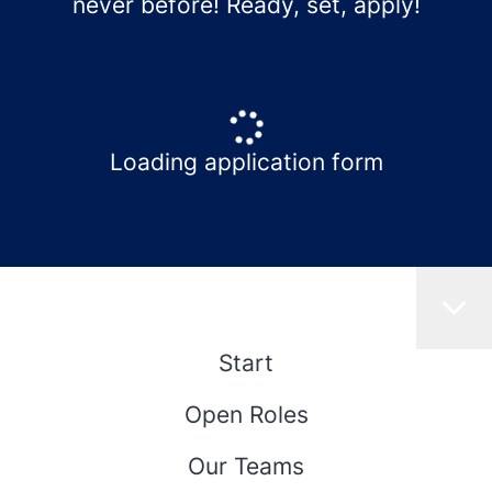
never before! Ready, set, apply!
Loading application form
Start
Open Roles
Our Teams