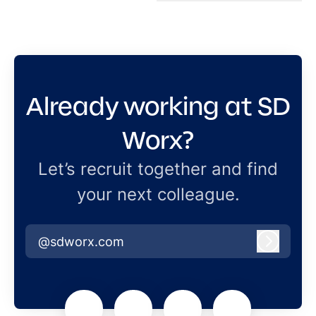
Already working at SD
Worx?
Let’s recruit together and find
your next colleague.
@sdworx.com
Log in