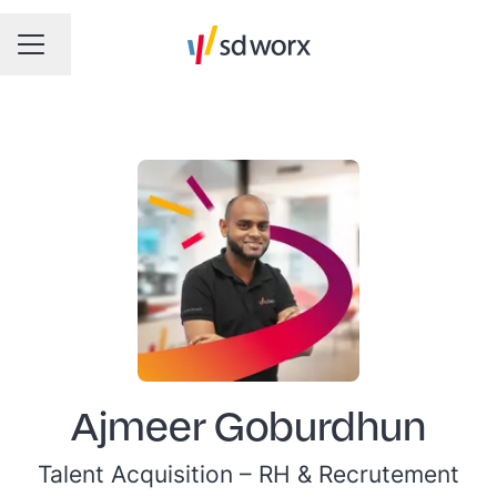
Changer la langue
MENU CARRIÈRE
Ajmeer Goburdhun
Talent Acquisition –
RH & Recrutement