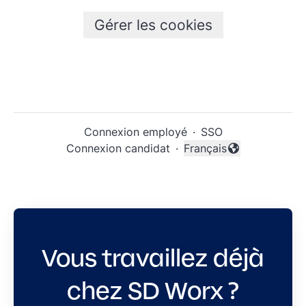
Gérer les cookies
Connexion employé
·
SSO
Connexion candidat
·
Français
Changer la langue
Vous travaillez déjà
chez SD Worx ?