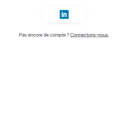
Se connecter avec LinkedIn
Pas encore de compte ?
Connectons-nous
.