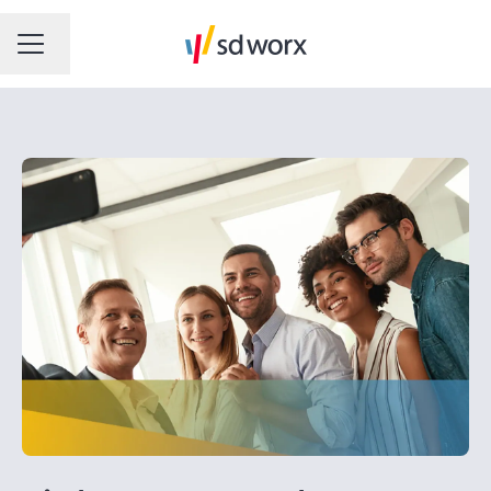
Changer la langue
MENU CARRIÈRE