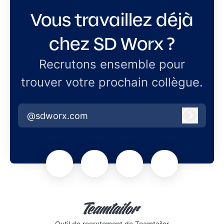
Vous travaillez déjà
chez SD Worx ?
Recrutons ensemble pour
trouver votre prochain collègue.
@sdworx.com
Connex
Outil de recrutement
de Teamtailor