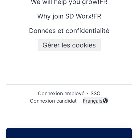
We will help you grow!FR
Why join SD Worx!FR
Données et confidentialité
Gérer les cookies
Connexion employé
·
SSO
Connexion candidat
·
Français
Changer la langue