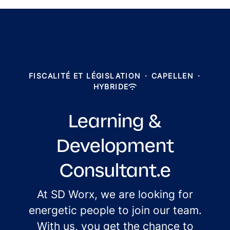
FISCALITÉ ET LÉGISLATION
·
CAPELLEN
·
HYBRIDE
Learning &
Development
Consultant.e
At SD Worx, we are looking for
energetic people to join our team.
With us, you get the chance to