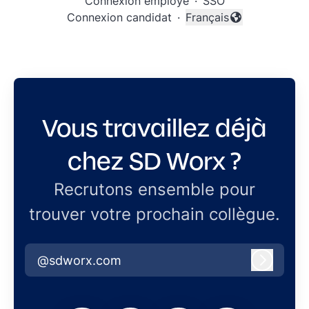
Connexion employé
·
SSO
Connexion candidat
·
Français
Changer la langue
Vous travaillez déjà
chez SD Worx ?
Recrutons ensemble pour
trouver votre prochain collègue.
@sdworx.com
Connex