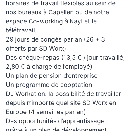
horaires de travail flexibles
au sein de
nos bureaux à
Capellen
ou de notre
espace Co-working à
Kayl
et le
télétravail
.
29 jours de congés par an (26 + 3
offerts par SD Worx)
Des chèque-repas (13,5 € / jour travaillé,
2,80 € à charge de l’employé)
Un plan de pension d’entreprise
Un programme de cooptation
Du Workation: la possibilité de travailler
depuis n’importe quel site SD Worx en
Europe (4 semaines par an)
Des opportunités d’apprentissage :
grâce à un plan de développement