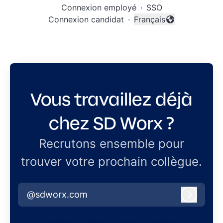
Connexion employé
·
SSO
Connexion candidat
·
Français
Changer la langue
Vous travaillez déjà
chez SD Worx ?
Recrutons ensemble pour
trouver votre prochain collègue.
@sdworx.com
Connex