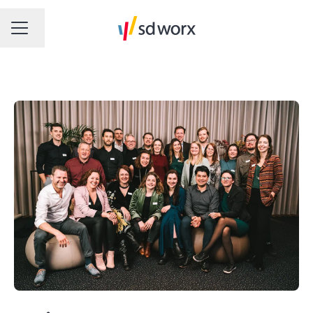
Changer la langue
MENU CARRIÈRE