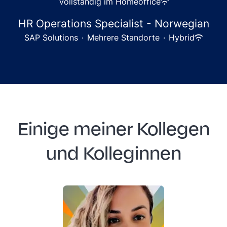
Vollständig im Homeoffice
HR Operations Specialist - Norwegian
SAP Solutions
·
Mehrere Standorte
·
Hybrid
Einige meiner Kollegen
und Kolleginnen