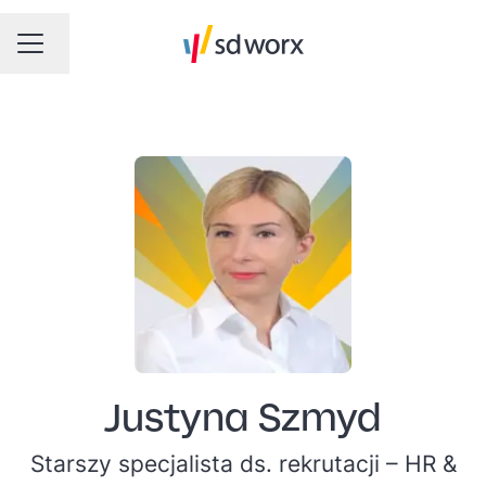
Sprache ändern
KARRIEREMENÜ
Justyna Szmyd
Starszy specjalista ds. rekrutacji –
HR &