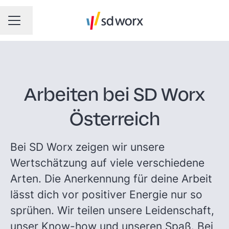
Sprache ändern
KARRIEREMENÜ
Arbeiten bei SD Worx
Österreich
Bei SD Worx zeigen wir unsere
Wertschätzung auf viele verschiedene
Arten. Die Anerkennung für deine Arbeit
lässt dich vor positiver Energie nur so
sprühen. Wir teilen unsere Leidenschaft,
unser Know-how und unseren Spaß. Bei