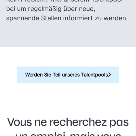
bei um regelmäßig über neue,
spannende Stellen informiert zu werden.
Werden Sie Teil unseres Talentpools
Vous ne recherchez pas