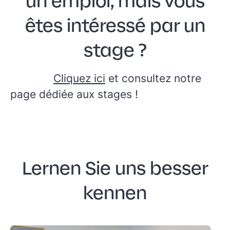
un emploi, mais vous
êtes intéressé par un
stage ?
Cliquez ici
et consultez notre
page dédiée aux stages !
Lernen Sie uns besser
kennen