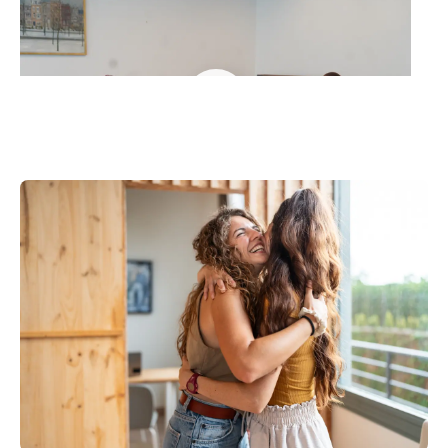
For Life. For Work.