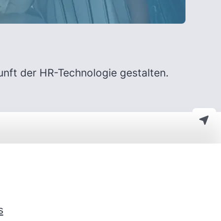
unft der HR-Technologie gestalten.
s