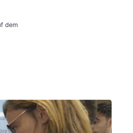
uf dem