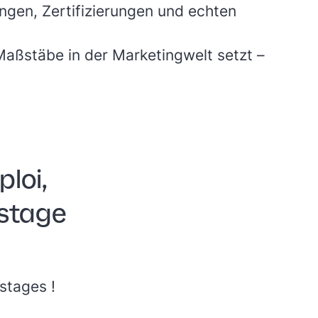
ungen, Zertifizierungen und echten
Maßstäbe in der Marketingwelt setzt –
loi,
 stage
stages !