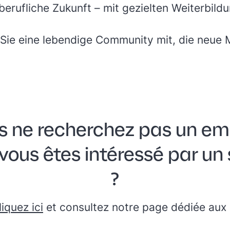
 berufliche Zukunft – mit gezielten Weiterbild
 Sie eine lebendige Community mit, die neue 
s ne recherchez pas un emp
vous êtes intéressé par un
?
liquez ici
et consultez notre page dédiée aux 