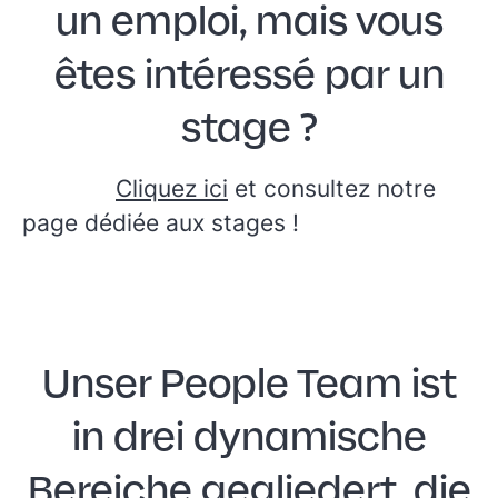
un emploi, mais vous
êtes intéressé par un
stage ?
Cliquez ici
et consultez notre
page dédiée aux stages !
Unser People Team ist
in drei dynamische
Bereiche gegliedert, die