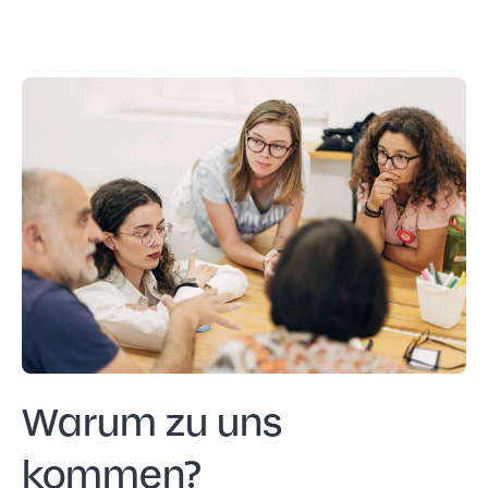
Warum zu uns
kommen?