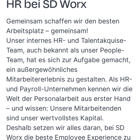
HR bei SD Worx
Gemeinsam schaffen wir den besten
Arbeitsplatz – gemeinsam!
Unser internes HR- und Talentakquise-
Team, auch bekannt als unser People-
Team, hat es sich zur Aufgabe gemacht,
ein außergewöhnliches
Mitarbeitererlebnis zu gestalten. Als HR-
und Payroll-Unternehmen kennen wir die
Welt der Personalarbeit aus erster Hand
– und wissen: Unsere Mitarbeitenden
sind unser wertvollstes Kapital.
Deshalb setzen wir alles daran, bei SD
Worx die beste Employee Experience zu